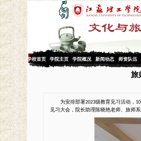
学校首页
学院主页
学院概况
新闻动态
师资队伍
旅
为安排部署
级教育见习活动，
2023
10
见习大会，院长助理陈晓艳老师、
旅师系