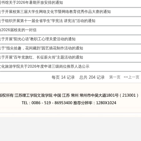
图书馆关于2026年暑期开放安排的通知
关于开展校第三届大学生网络文化节暨网络教育优秀作品大赛的通知
关于组织开展第十一届全省学生“学宪法 讲宪法”活动的通知
致2026届校友的一封信
关于开展“阳光心语”教职工心理关爱活动的通知
关于“指尖拾趣，花间藏韵”园艺插花制作活动的通知
关于开展“百年党旗红、长征薪火传”主题活动的通知
文化旅游学院关于2026年度申请三级岗位推荐人选公示
每页
14
记录
总共
204
记录
第一页
<<上一页