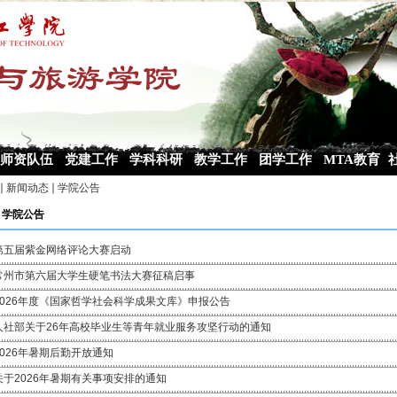
师资队伍
党建工作
学科科研
教学工作
团学工作
MTA教育
新闻动态
学院公告
学院公告
第五届紫金网络评论大赛启动
常州市第六届大学生硬笔书法大赛征稿启事
2026年度《国家哲学社会科学成果文库》申报公告
人社部关于26年高校毕业生等青年就业服务攻坚行动的通知
2026年暑期后勤开放通知
关于2026年暑期有关事项安排的通知