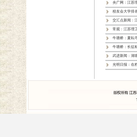
央广网：江苏
校友会大学排名
交汇点新闻：
常观：江苏理
牛塘桥：夏耘
牛塘桥：长征
武进新闻：湖塘
光明日报：在