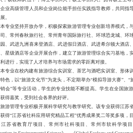
、企业高级管理人员和企业岗位能手担任实践指导教师，共同指
开展。
本专业坚持开放办学，积极探索旅游管理专业创新培养模式，
公司、常州春秋旅行社、常州青年国际旅行社、环球恐龙城、环
道园、武进九洲喜来登酒店、武进假日酒店、武进希尔顿大酒店
区、星级酒店等企业开展合作，建立了旅游管理综合实习基地，
顺利进行，实现了人才培养与市场需求的零距离对接。
本专业在校内建有旅游综合实训室、茶艺与酒吧实训室、形体
有特色，以
“旅游文化节”为龙头，不定期举办“模拟导游大赛”、“
展销会”等专业活动，学生的专业技能不断提高。学生在全国旅
次获得嘉奖，受到社会各界的好评。
旅游管理专业积极开展科学研究与教学研究。该专业获得江苏
，获得
“江苏省社科应用研究精品工程”优秀成果奖
二等奖多项，
、江苏省教育厅项目、常州市社科项目、常州市软科学项目