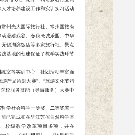
导人才培养建设工作和实训实习活动
与
常州光大国际旅行社、
常州国旅有
球动漫嬉戏谷、春秋淹城乐园、中华
、无锡湖滨饭店等多家旅行社、景点
实践基地的创建保证了教学实践环节
训练室等实训中心，社团活动丰富而
旅游产品策划大赛”、“旅游文化节特
游院校服务技能（导游服务）大赛中
省哲学社会科学一等奖、二等奖若干
目前已完成和在研
江苏省自然科学基
、校级教学改革项目多项，并在