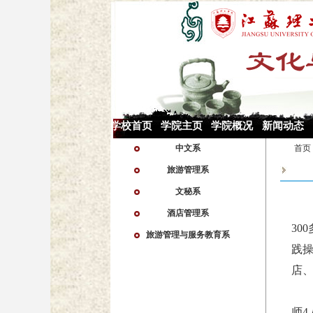
学校首页
学院主页
学院概况
新闻动态
中文系
首页
旅游管理系
文秘系
酒店管理系
30
旅游管理与服务教育系
践
店
师
4